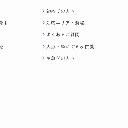
初めての方へ
費用
対応エリア・斎場
よくあるご質問
籠
人形・ぬいぐるみ供養
お急ぎの方へ