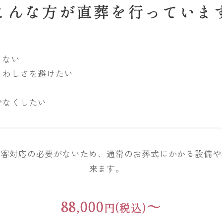
こんな方が直葬を行っていま
くない
らわしさを避けたい
少なくしたい
来客対応の必要がないため、通常のお葬式にかかる設備や
来ます。
88,000
～
円(税込)