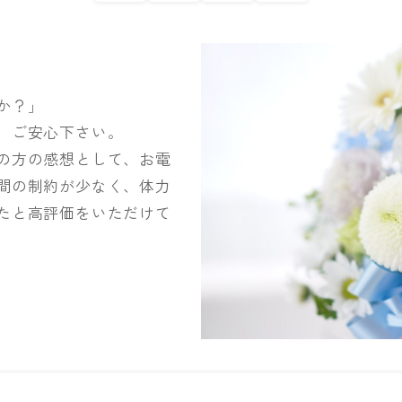
か？」
、ご安心下さい。
の方の感想として、お電
間の制約が少なく、体力
たと高評価をいただけて