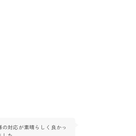
様の対応が素晴らしく良かっ
ました。