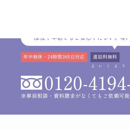
深夜や早朝でもご安心ください。専
年中無休・24時間365日対応
通話料無料
よいくよう
0120-
4194
※事前相談・資料請求がなくてもご依頼可能