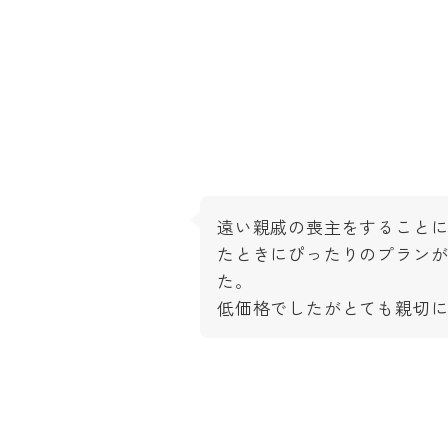
遠い親戚の喪主をすること
たときにぴったりのプラン
た。
低価格でしたがとても親切