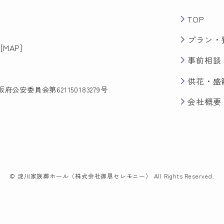
TOP
プラン・
[
MAP
]
事前相談
供花・盛
安委員会第621150183279号
会社概要
©
淀川家族葬ホール（株式会社御恩セレモニー） All Rights Reserved.