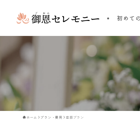
初めて
ホーム
プラン・費用
直葬プラン