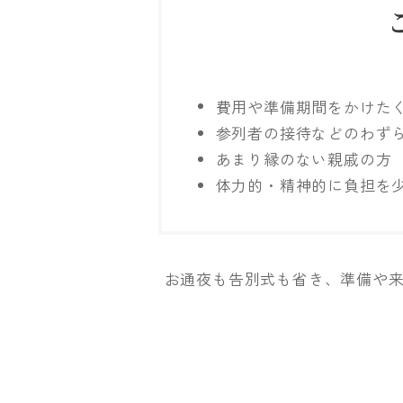
費用や準備期間をかけた
参列者の接待などのわず
あまり縁のない親戚の方
体力的・精神的に負担を
お通夜も告別式も省き、準備や